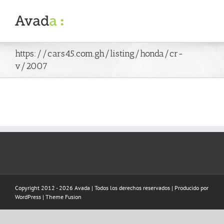
Skip
to
content
https://cars45.com.gh/listing/honda/cr-
v/2007
Copyright 2012 - 2026 Avada | Todos los derechos reservados | Producido por
WordPress
|
Theme Fusion