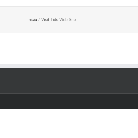
Inicio
/
Visit Tids Web-Site