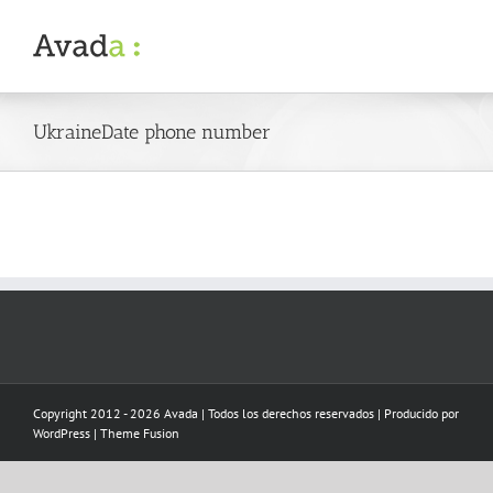
Skip
to
content
UkraineDate phone number
Copyright 2012 - 2026 Avada | Todos los derechos reservados | Producido por
WordPress
|
Theme Fusion