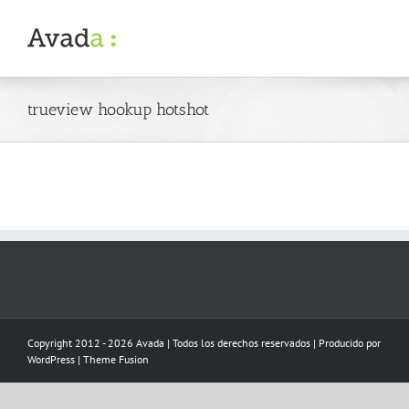
Skip
to
content
trueview hookup hotshot
Copyright 2012 - 2026 Avada | Todos los derechos reservados | Producido por
WordPress
|
Theme Fusion