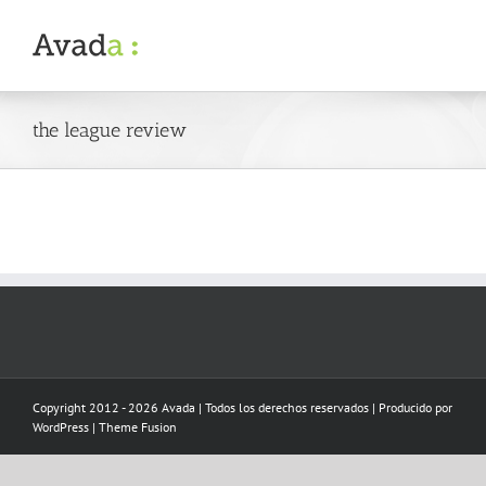
Skip
to
content
the league review
Copyright 2012 - 2026 Avada | Todos los derechos reservados | Producido por
WordPress
|
Theme Fusion