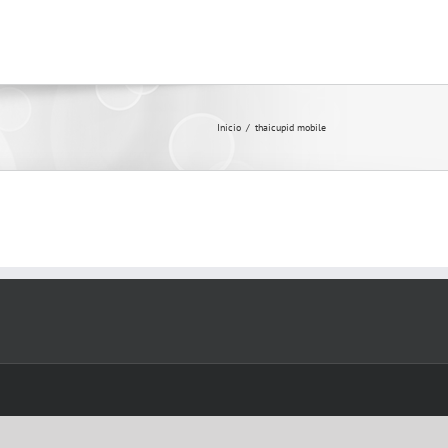
Inicio
/
thaicupid mobile