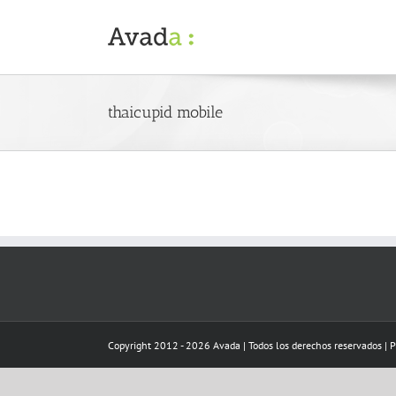
Skip
to
content
thaicupid mobile
Copyright 2012 - 2026 Avada | Todos los derechos reservados | 