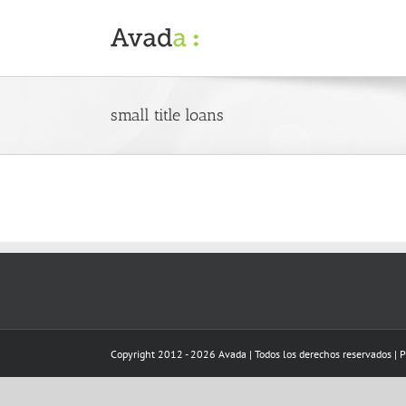
Skip
to
content
small title loans
Copyright 2012 - 2026 Avada | Todos los derechos reservados | 