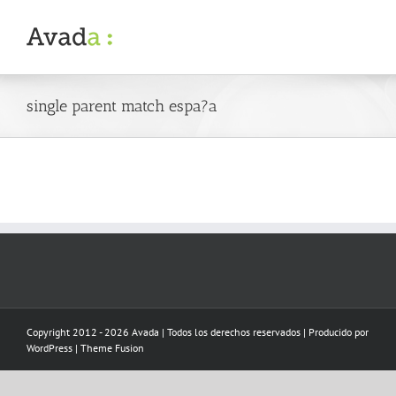
Skip
to
content
single parent match espa?a
Copyright 2012 - 2026 Avada | Todos los derechos reservados | Producido por
WordPress
|
Theme Fusion