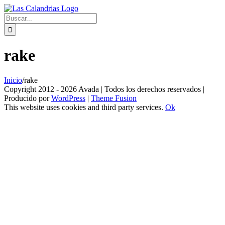
Skip
to
Buscar:
content
rake
Inicio
/
rake
Copyright 2012 - 2026 Avada | Todos los derechos reservados |
Producido por
WordPress
|
Theme Fusion
This website uses cookies and third party services.
Ok