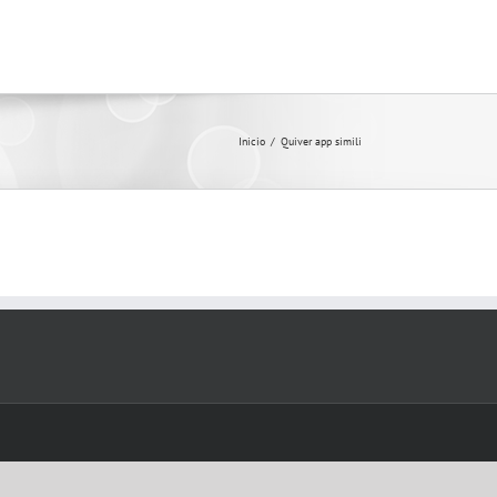
Inicio
/
Quiver app simili