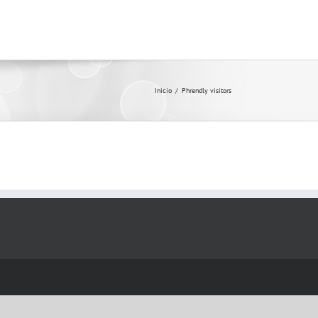
Inicio
/
Phrendly visitors