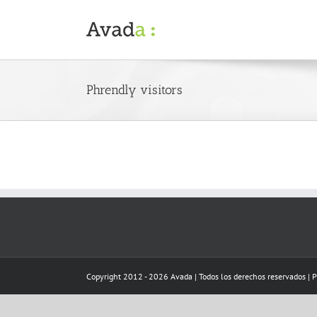
Skip
to
content
Phrendly visitors
Copyright 2012 - 2026 Avada | Todos los derechos reservados | 