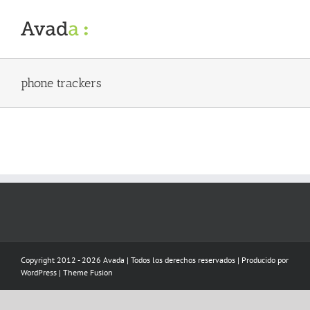
Skip
to
content
phone trackers
Copyright 2012 - 2026 Avada | Todos los derechos reservados | Producido por
WordPress
|
Theme Fusion