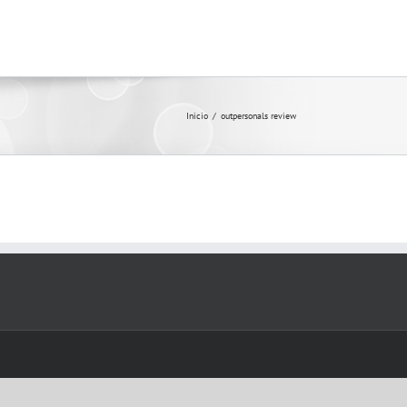
Inicio
/
outpersonals review