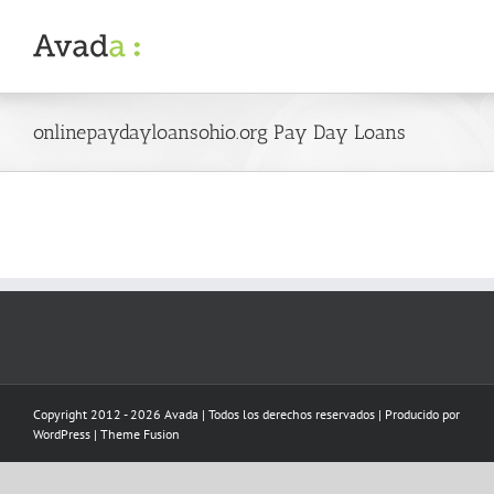
Skip
to
content
onlinepaydayloansohio.org Pay Day Loans
Copyright 2012 - 2026 Avada | Todos los derechos reservados | Producido por
WordPress
|
Theme Fusion