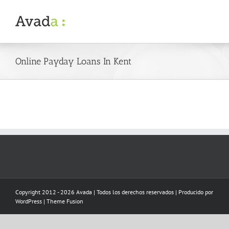
Skip
to
content
Online Payday Loans In Kent
Copyright 2012 - 2026 Avada | Todos los derechos reservados | Producido por
WordPress
|
Theme Fusion