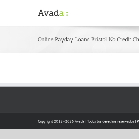
Skip
to
content
Online Payday Loans Bristol No Credit C
Copyright 2012 - 2026 Avada | Todos los derechos reservados | 