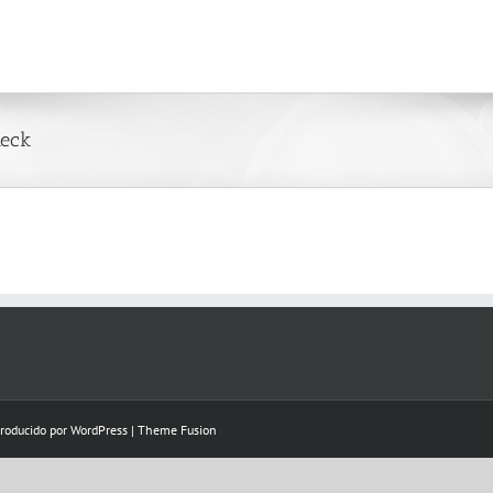
heck
Producido por
WordPress
|
Theme Fusion