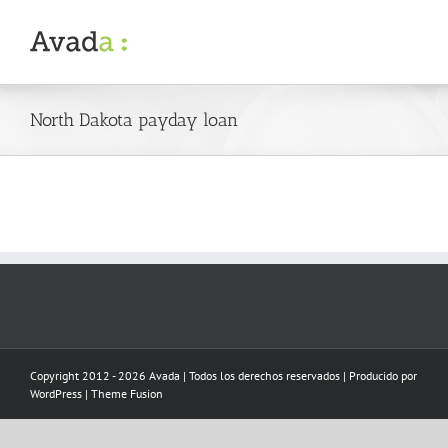
Skip
to
content
North Dakota payday loan
Copyright 2012 - 2026 Avada | Todos los derechos reservados | Producido por
WordPress
|
Theme Fusion