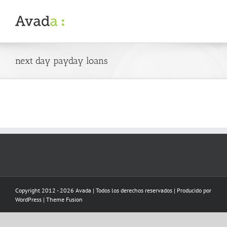
Skip
to
content
next day payday loans
Copyright 2012 - 2026 Avada | Todos los derechos reservados | Producido por
WordPress
|
Theme Fusion