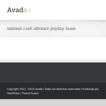
Skip
to
content
national cash advance payday loans
Copyright 2012 - 2026 Avada | Todos los derechos reservados | Producido por
WordPress
|
Theme Fusion