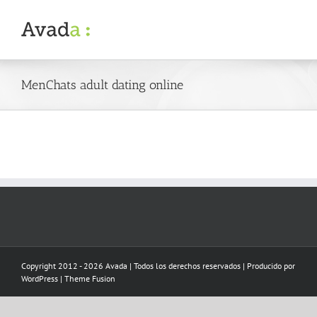
Skip
to
content
MenChats adult dating online
Copyright 2012 - 2026 Avada | Todos los derechos reservados | Producido por
WordPress
|
Theme Fusion