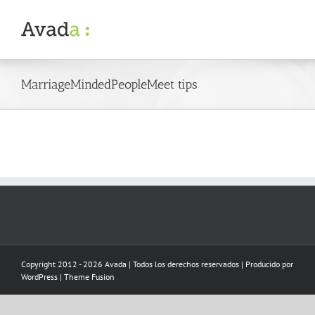
Skip
to
content
MarriageMindedPeopleMeet tips
Copyright 2012 - 2026 Avada | Todos los derechos reservados | Producido por
WordPress
|
Theme Fusion