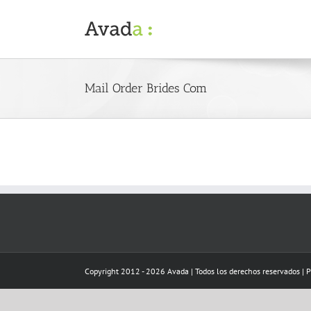
Skip
to
content
Mail Order Brides Com
Copyright 2012 - 2026 Avada | Todos los derechos reservados | 