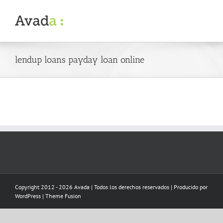
Skip
to
content
lendup loans payday loan online
Copyright 2012 - 2026 Avada | Todos los derechos reservados | Producido por
WordPress
|
Theme Fusion