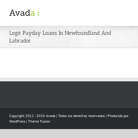
Skip
to
content
Legit Payday Loans In Newfoundland And
Labrador
Copyright 2012 - 2026 Avada | Todos los derechos reservados | Producido por
WordPress
|
Theme Fusion