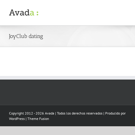
Skip
to
content
JoyClub dating
Copyright 2012 - 2026 Avada | Todos los derechos reservados | Producido por
WordPress
|
Theme Fusion