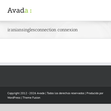
Skip
to
content
iraniansinglesconnection connexion
Copyright 2012 - 2026 Avada | Todos los derechos reservados | Producido por
WordPress
|
Theme Fusion