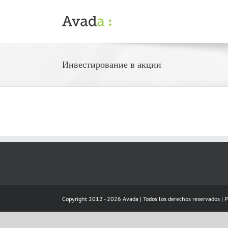
Skip
to
content
Инвестирование в акции
Copyright 2012 - 2026 Avada | Todos los derechos reservados | 