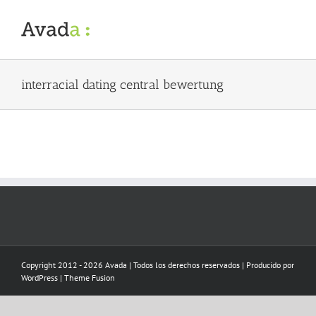
Skip
to
content
interracial dating central bewertung
Copyright 2012 - 2026 Avada | Todos los derechos reservados | Producido por
WordPress
|
Theme Fusion