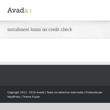
Skip
to
content
installment loans no credit check
Copyright 2012 - 2026 Avada | Todos los derechos reservados | Producido por
WordPress
|
Theme Fusion