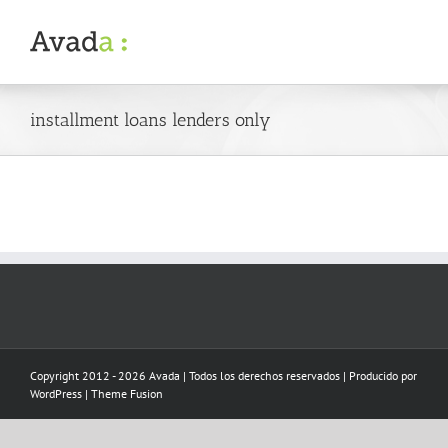
Skip
to
content
installment loans lenders only
Copyright 2012 - 2026 Avada | Todos los derechos reservados | Producido por
WordPress
|
Theme Fusion