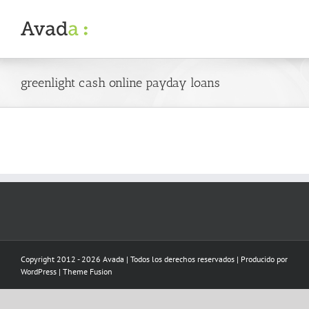
Skip
to
content
greenlight cash online payday loans
Copyright 2012 - 2026 Avada | Todos los derechos reservados | Producido por
WordPress
|
Theme Fusion