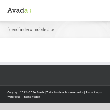
Skip
to
content
friendfinderx mobile site
Copyright 2012 - 2026 Avada | Todos los derechos reservados | Producido por
WordPress
|
Theme Fusion