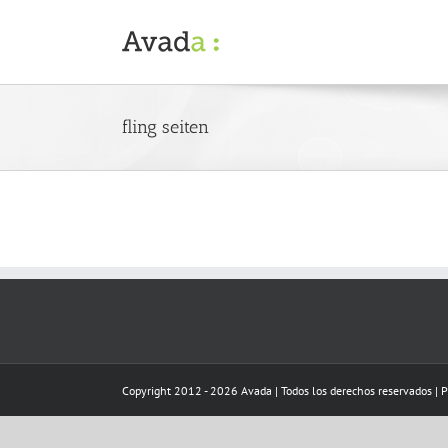
Skip
to
content
fling seiten
Copyright 2012 - 2026 Avada | Todos los derechos reservados | 