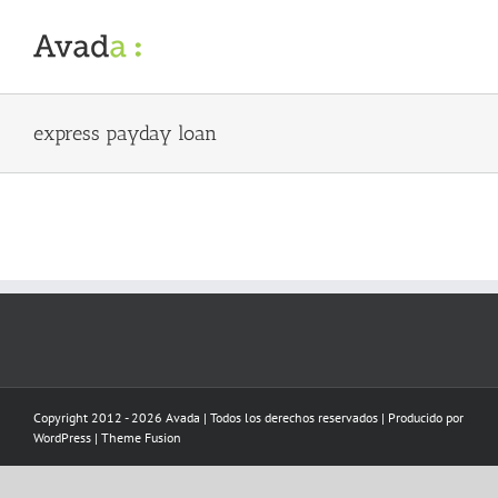
Skip
to
content
express payday loan
Copyright 2012 - 2026 Avada | Todos los derechos reservados | Producido por
WordPress
|
Theme Fusion