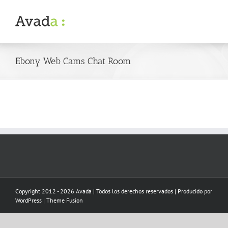
Skip
to
content
Ebony Web Cams Chat Room
Copyright 2012 - 2026 Avada | Todos los derechos reservados | Producido por
WordPress
|
Theme Fusion