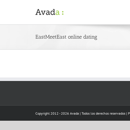
Skip
to
content
EastMeetEast online dating
Copyright 2012 - 2026 Avada | Todos los derechos reservados | 