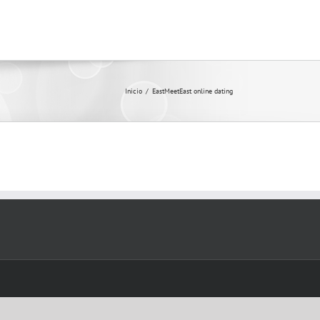
Inicio
/
EastMeetEast online dating