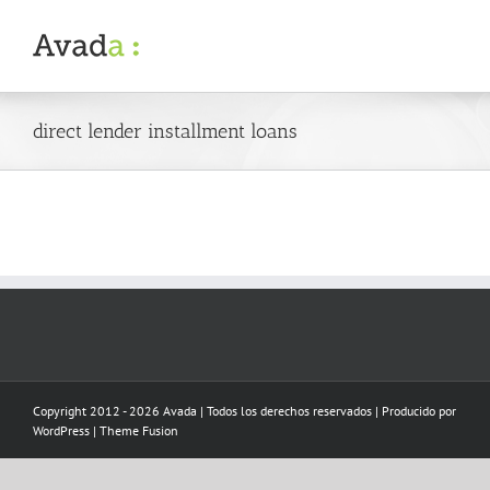
Skip
to
content
direct lender installment loans
Copyright 2012 - 2026 Avada | Todos los derechos reservados | Producido por
WordPress
|
Theme Fusion