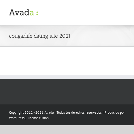
Skip
to
content
cougarlife dating site 2021
Copyright 2012 - 2026 Avada | Todos los derechos reservados | Producido por
WordPress
|
Theme Fusion