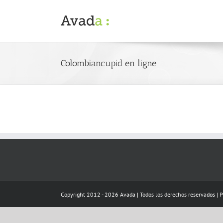
Skip
to
content
Colombiancupid en ligne
Copyright 2012 - 2026 Avada | Todos los derechos reservados | 