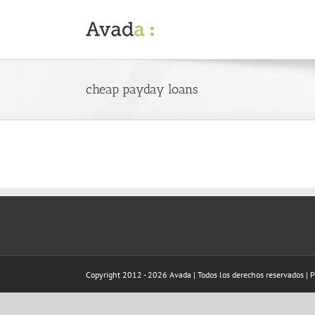
Skip
to
content
cheap payday loans
Copyright 2012 - 2026 Avada | Todos los derechos reservados | 