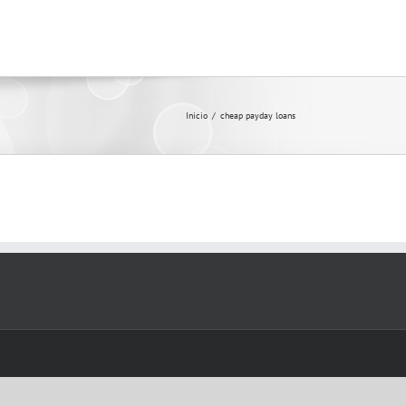
Inicio
/
cheap payday loans