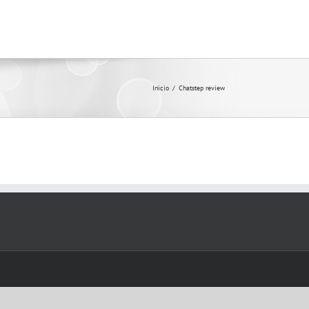
Inicio
/
Chatstep review