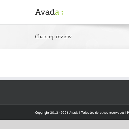
Skip
to
content
Chatstep review
Copyright 2012 - 2026 Avada | Todos los derechos reservados | 