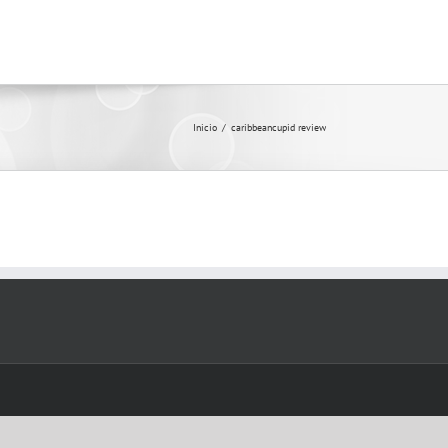
Inicio
/
caribbeancupid review