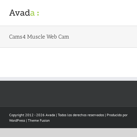
Skip
to
content
Cams4 Muscle Web Cam
Copyright 2012 - 2026 Avada | Todos los derechos reservados | Producido por
WordPress
|
Theme Fusion