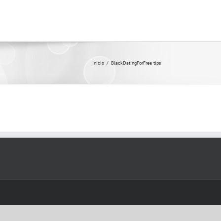
Inicio
/
BlackDatingForFree tips