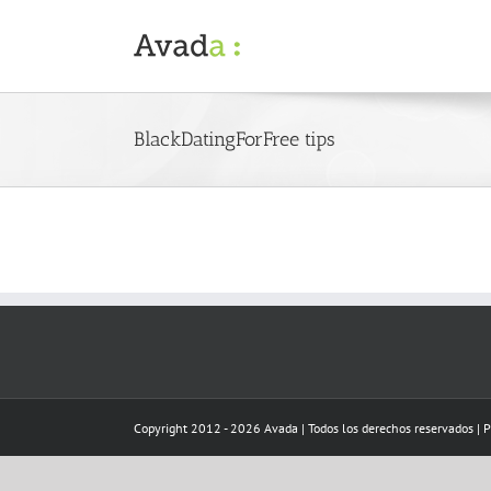
Skip
to
content
BlackDatingForFree tips
Copyright 2012 - 2026 Avada | Todos los derechos reservados | 