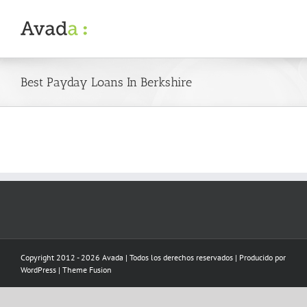
Skip
to
content
Best Payday Loans In Berkshire
Copyright 2012 - 2026 Avada | Todos los derechos reservados | Producido por
WordPress
|
Theme Fusion