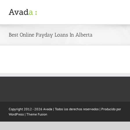
Skip
to
content
Best Online Payday Loans In Alberta
Copyright 2012 - 2026 Avada | Todos los derechos reservados | Producido por
WordPress
|
Theme Fusion