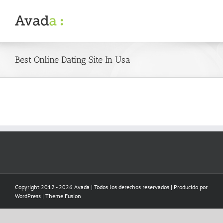
Skip
to
content
Best Online Dating Site In Usa
Copyright 2012 - 2026 Avada | Todos los derechos reservados | Producido por
WordPress
|
Theme Fusion