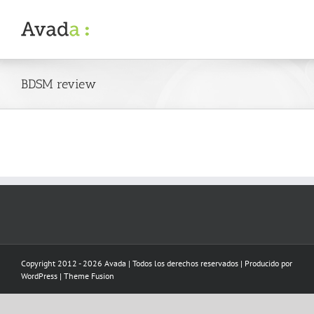
Skip
to
content
BDSM review
Copyright 2012 - 2026 Avada | Todos los derechos reservados | Producido por
WordPress
|
Theme Fusion