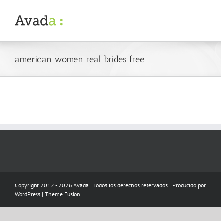
Skip
to
content
american women real brides free
Copyright 2012 - 2026 Avada | Todos los derechos reservados | Producido por
WordPress
|
Theme Fusion