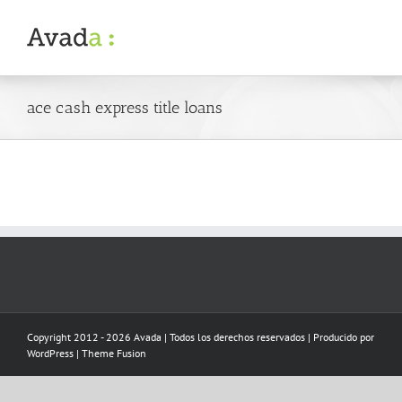
Skip
to
content
ace cash express title loans
Copyright 2012 - 2026 Avada | Todos los derechos reservados | Producido por
WordPress
|
Theme Fusion